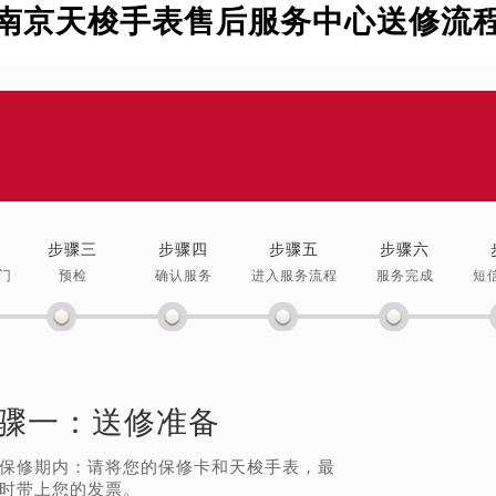
南京天梭手表售后服务中心送修流
步骤三
步骤四
步骤五
步骤六
门
预检
确认服务
进入服务流程
服务完成
短
骤一：
送修准备
保修期内：请将您的保修卡和天梭手表，最
时带上您的发票。