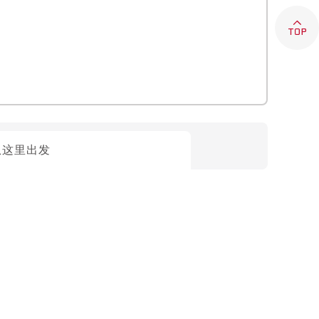

从这里出发