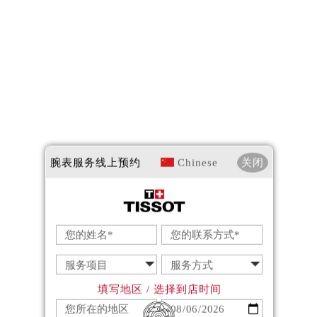
腕表服务
线上预约
Chinese
关闭
填写地区 / 选择到店时间