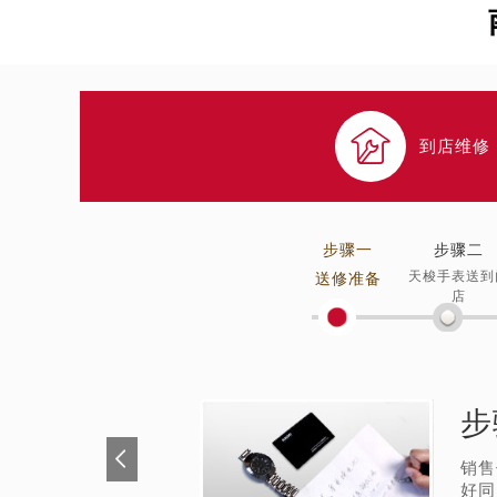

到店维修
步骤一
步骤二
天梭手表送到
送修准备
店
步
销售
好同