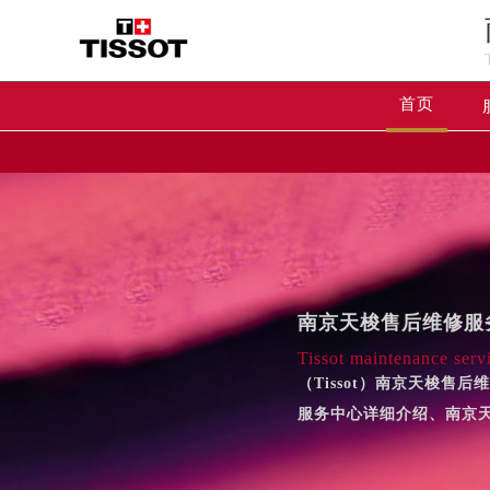
首页
南京天梭售后维修服
Tissot maintenance serv
（Tissot）南京天梭
服务中心详细介绍、南京