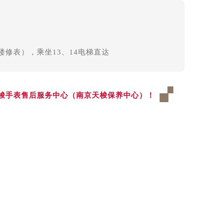
楼修表），乘坐13、14电梯直达
梭手表售后服务中心（南京天梭保养中心）！