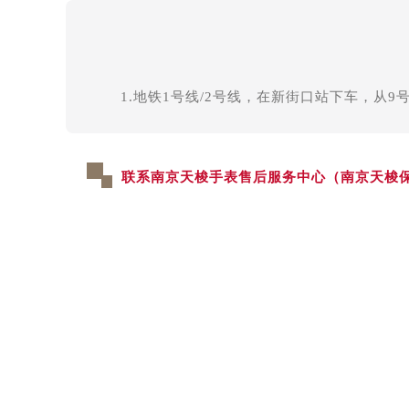
1.地铁1号线/2号线，在新街口站下车，从9
联系南京天梭手表售后服务中心（南京天梭