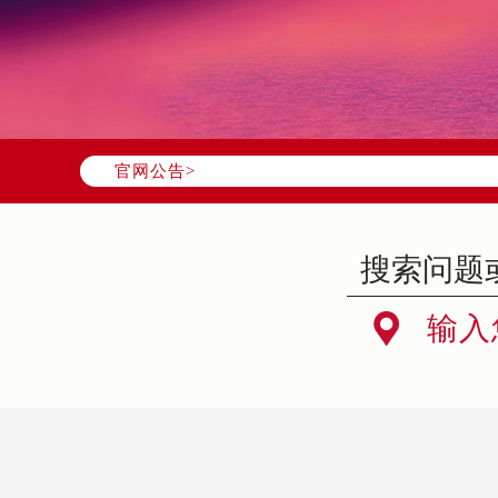
官网公告>

输入