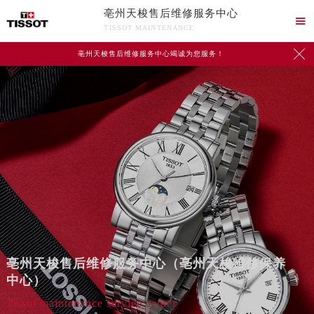
亳州天梭售后维修服务中心

TISSOT MAINTENANCE

亳州天梭售后维修服务中心竭诚为您服务！
亳州天梭售后维修服务中心（亳州天梭维修保养
中心）
Tissot maintenance service center