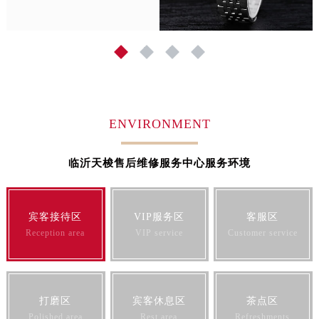
内蒙古自治区锡林郭勒盟市锡林浩特市光明街与额尔敦路交叉口天梭售后服务中心（需提前预约）
内蒙古自治区兴安盟市乌兰浩特市兴安大街天梭售后服务中心（需提前预约）
1
2
3
4
山西省大同市平城区迎宾街天梭售后服务中心（需提前预约）
山西省晋城市城区黄华街天梭售后服务中心（需提前预约）
山西省晋中市榆次区顺城街天梭售后服务中心（需提前预约）
山西省临汾市尧都区解放路天梭售后服务中心（需提前预约）
ENVIRONMENT
山西省吕梁市离石区永宁中路与建设街交叉口天梭售后服务中心（需提前预约）
山西省朔州市朔城区怡西路与鄯阳西街交汇处天梭售后服务中心（需提前预约）
临沂天梭售后维修服务中心服务环境
山西省忻州市忻府区和平东街与七一南路交叉口天梭售后服务中心（需提前预约）
山西省阳泉市郊区平阳东街与新城大道交叉口天梭售后服务中心（需提前预约）
山西省运城市盐湖区河东街天梭售后服务中心（需提前预约）
宾客接待区
VIP服务区
客服区
Reception area
VIP service
Customer service
山西省长治市潞州区英雄中路天梭售后服务中心（需提前预约）
山西省太原市迎泽区迎泽街道解放路15号亨得利名表维修授权店3楼天梭售后服务中心（需提前预约）
天津市和平区赤峰道136号天津国际金融中心26层2603室天梭售后服务中心（需提前预约）
安徽省安庆市迎江区人民路天梭售后服务中心（需提前预约）
打磨区
宾客休息区
茶点区
安徽省蚌埠市蚌山区淮河路天梭售后服务中心（需提前预约）
Polished area
Rest area
Refreshments