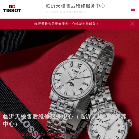
临沂天梭售后维修服务中心

TISSOT MAINTENANCE

临沂天梭售后维修服务中心竭诚为您服务！
临沂天梭售后维修服务中心（临沂天梭维修保养
中心）
Tissot maintenance service center