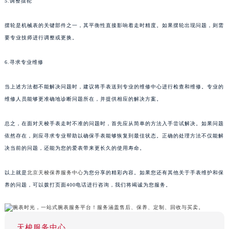
5.调整摆轮
摆轮是机械表的关键部件之一，其平衡性直接影响着走时精度。如果摆轮出现问题，则需
要专业技师进行调整或更换。
6.寻求专业维修
当上述方法都不能解决问题时，建议将手表送到专业的维修中心进行检查和维修。专业的
维修人员能够更准确地诊断问题所在，并提供相应的解决方案。
总之，在面对天梭手表走时不准的问题时，首先应从简单的方法入手尝试解决。如果问题
依然存在，则应寻求专业帮助以确保手表能够恢复到最佳状态。正确的处理方法不仅能解
决当前的问题，还能为您的爱表带来更长久的使用寿命。
以上就是
北京天梭保养服务中心
为您分享的精彩内容。如果您还有其他关于手表维护和保
养的问题，可以拨打页面400电话进行咨询，我们将竭诚为您服务。
天梭服务中心