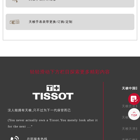
天梭手表表带更换/订购/定制
轻轻滑动下方栏目探索更多精彩内容
天梭中国区

天梭北京服
没人能拥有天梭,只不过为下一代保管而已

天梭上海服
(You never actually own a Tissot.You merely look after it
for the next ...”
天梭天津服
总部服务热线
天梭广州服