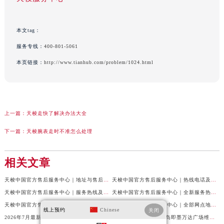
本文tag：
服务专线：
400-801-5061
本页链接：
http://www.tianhub.com/problem/1024.html
上一篇：
天梭走快了解决办法大全
下一篇：
天梭腕表走时不准怎么处理
相关文章
天梭中国官方售后服务中心｜地址与售后服务电话权威信息通知（2026年7月最新）
天梭中国官方售后服务中心｜热线电话及网点地址权威信息通告（2026年7月最新）
天梭中国官方售后服务中心｜服务热线及全部官方地址权威信息通告（2026年7月最新）
天梭中国官方售后服务中心｜全新服务热线及门店地址权威信息通告（2026年7月最新）
天梭中国官方售后服务中心｜最新热线和全部维修地址权威信息声明（2026年7月最新）
天梭中国官方售后服务中心｜全部网点地址及24小时热线权威信息声明（2026年7月最新）
线上预约
Chinese
关闭
2026年7月最新天梭苏州吴江万象汇维修保养服务电话
2026年7月最新天梭青岛即墨万达广场维修保养服务电话