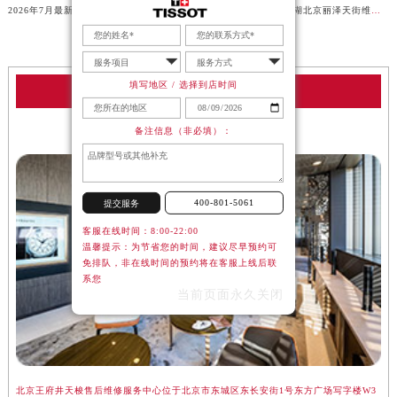
2026年7月最新天梭济南绿地山东国金中心维修保养服务电话
2026年7月最新天梭龙湖北京丽泽天街维修保养服务电话
填写地区 / 选择到店时间
天梭服务中心
备注信息（非必填）：
北京天梭售后维修服务中心
400-801-5061
提交服务
客服在线时间：8:00-22:00
温馨提示：为节省您的时间，建议尽早预约可
免排队，非在线时间的预约将在客服上线后联
系您
当前页面永久关闭
北京王府井天梭售后维修服务中心位于北京市东城区东长安街1号东方广场写字楼W3
上