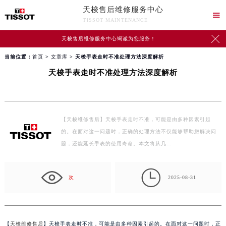
天梭售后维修服务中心

TISSOT MAINTENANCE

天梭售后维修服务中心竭诚为您服务！
当前位置：
首页
>
文章库
> 天梭手表走时不准处理方法深度解析
天梭手表走时不准处理方法深度解析
【天梭维修售后】天梭手表走时不准，可能是由多种因素引起
的。在面对这一问题时，正确的处理方法不仅能够帮助您解决问
题，还能延长手表的使用寿命。本文将从几…

次
2025-08-31
【
天梭维修售后
】天梭手表走时不准，可能是由多种因素引起的。在面对这一问题时，正