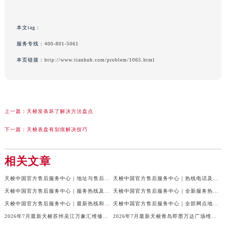
本文tag：
服务专线：
400-801-5061
本页链接：
http://www.tianhub.com/problem/1065.html
上一篇：
天梭发条坏了解决方法盘点
下一篇：
天梭表盘有划痕解决技巧
相关文章
天梭中国官方售后服务中心｜地址与售后服务电话权威信息通知（2026年7月最新）
天梭中国官方售后服务中心｜热线电话及网点地址权威信息通告（2026年7月最新）
天梭中国官方售后服务中心｜服务热线及全部官方地址权威信息通告（2026年7月最新）
天梭中国官方售后服务中心｜全新服务热线及门店地址权威信息通告（2026年7月最新）
天梭中国官方售后服务中心｜最新热线和全部维修地址权威信息声明（2026年7月最新）
天梭中国官方售后服务中心｜全部网点地址及24小时热线权威信息声明（2026年7月最新）
2026年7月最新天梭苏州吴江万象汇维修保养服务电话
2026年7月最新天梭青岛即墨万达广场维修保养服务电话