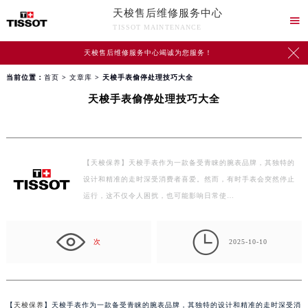
天梭售后维修服务中心

TISSOT MAINTENANCE

天梭售后维修服务中心竭诚为您服务！
当前位置：
首页
>
文章库
> 天梭手表偷停处理技巧大全
天梭手表偷停处理技巧大全
【天梭保养】天梭手表作为一款备受青睐的腕表品牌，其独特的
设计和精准的走时深受消费者喜爱。然而，有时手表会突然停止
运行，这不仅令人困扰，也可能影响日常使…

次
2025-10-10
【
天梭保养
】天梭手表作为一款备受青睐的腕表品牌，其独特的设计和精准的走时深受消