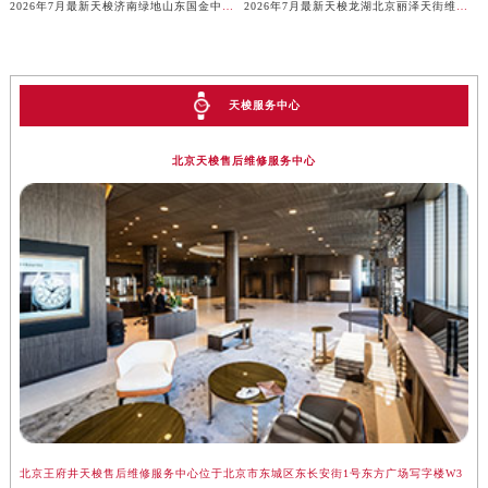
2026年7月最新天梭济南绿地山东国金中心维修保养服务电话
2026年7月最新天梭龙湖北京丽泽天街维修保养服务电话
天梭服务中心
北京天梭售后维修服务中心
北京王府井天梭售后维修服务中心位于北京市东城区东长安街1号东方广场写字楼W3
上