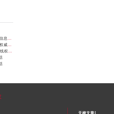
天梭中国官方售后服务中心｜热线电话及网点地址权威信息通告（2026年7月最新）
天梭中国官方售后服务中心｜全新服务热线及门店地址权威信息通告（2026年7月最新）
天梭中国官方售后服务中心｜全部网点地址及24小时热线权威信息声明（2026年7月最新）
话
话
容
天梭文章库