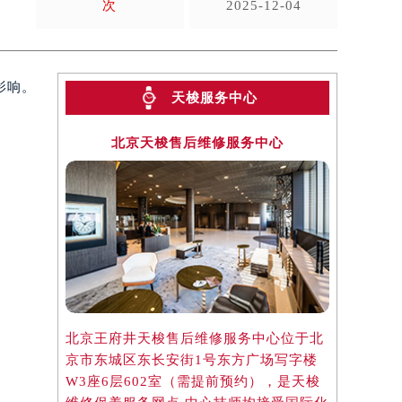
次
2025-12-04
影响。
天梭服务中心
北京天梭售后维修服务中心
上
北京王府井天梭售后维修服务中心位于北
上海港汇国
京市东城区东长安街1号东方广场写字楼
位于上海市
W3座6层602室（需提前预约），是天梭
字楼2座3