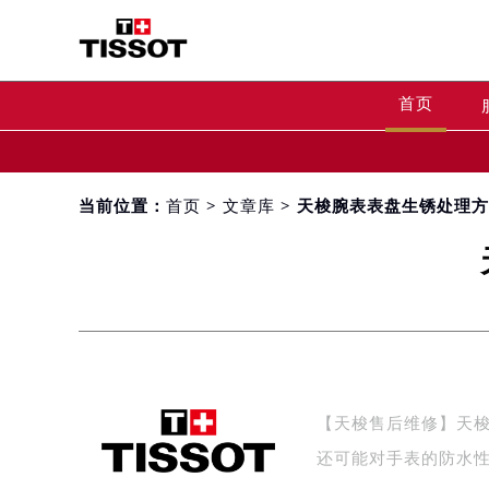
首页
当前位置：
首页
>
文章库
> 天梭腕表表盘生锈处理
【天梭售后维修】天
还可能对手表的防水