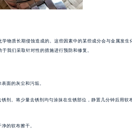
化学物质长期侵蚀造成的。这些因素中的某些成分会与金属发生
助于我们采取针对性的措施进行预防和修复。
除表面的灰尘和污垢。
表去锈剂。将少量去锈剂均匀涂抹在生锈部位，静置几分钟后用软
干净的软布擦干。