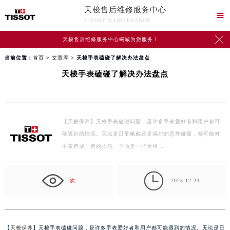
天梭售后维修服务中心

TISSOT MAINTENANCE

天梭售后维修服务中心竭诚为您服务！
当前位置：
首页
>
文章库
> 天梭手表磕碰了解决办法盘点
天梭手表磕碰了解决办法盘点
【天梭保养】天梭手表磕碰问题，是许多手表爱好者和用户都可
能遇到的情况。无论是日常佩戴还是偶尔的意外碰撞，都可能对
手表造成一定的损伤。下面是一些天梭…

次
2025-12-23
【
天梭保养
】天梭手表磕碰问题，是许多手表爱好者和用户都可能遇到的情况。无论是日