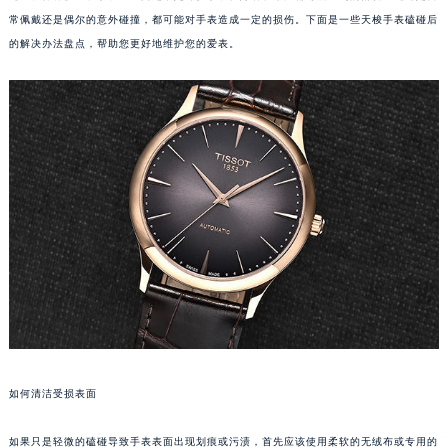
常佩戴还是偶尔的意外碰撞，都可能对手表造成一定的损伤。下面是一些天梭手表磕碰后
的解决办法盘点，帮助您更好地维护您的爱表。
如何清洁受损表面
如果只是轻微的磕碰导致手表表面出现划痕或污渍，首先应该使用柔软的无绒布或专用的