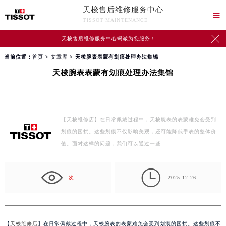
天梭售后维修服务中心

TISSOT MAINTENANCE

天梭售后维修服务中心竭诚为您服务！
当前位置：
首页
>
文章库
> 天梭腕表表蒙有划痕处理办法集锦
天梭腕表表蒙有划痕处理办法集锦
【天梭维修店】在日常佩戴过程中，天梭腕表的表蒙难免会受到
划痕的困扰。这些划痕不仅影响美观，还可能降低手表的整体价
值。面对这样的问题，我们可以通过一些…

次
2025-12-26
【
天梭维修店
】在日常佩戴过程中，天梭腕表的表蒙难免会受到划痕的困扰。这些划痕不