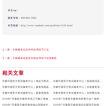
本文tag：
服务专线：
400-801-5061
本页链接：
http://www.tianhub.com/problem/1143.html
上一篇：
天梭腕表走走停停处理技巧汇总
下一篇：
天梭腕表表盘有划痕处理技巧深度解析
相关文章
天梭中国官方售后服务中心｜地址与售后服务电话权威信息通知（2026年7月最新）
天梭中国官方售后服务中心｜热线电话及网点地址权威信息通告（2026年7月最新）
天梭中国官方售后服务中心｜服务热线及全部官方地址权威信息通告（2026年7月最新）
天梭中国官方售后服务中心｜全新服务热线及门店地址权威信息通告（2026年7月最新）
天梭中国官方售后服务中心｜最新热线和全部维修地址权威信息声明（2026年7月最新）
天梭中国官方售后服务中心｜全部网点地址及24小时热线权威信息声明（2026年7月最新）
2026年7月最新天梭苏州吴江万象汇维修保养服务电话
2026年7月最新天梭青岛即墨万达广场维修保养服务电话
2026年7月最新天梭济南绿地山东国金中心维修保养服务电话
2026年7月最新天梭龙湖北京丽泽天街维修保养服务电话