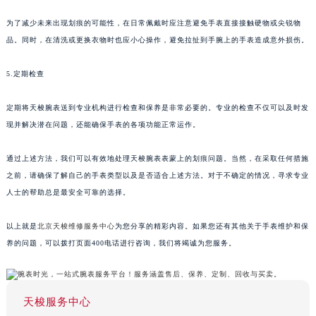
为了减少未来出现划痕的可能性，在日常佩戴时应注意避免手表直接接触硬物或尖锐物
品。同时，在清洗或更换衣物时也应小心操作，避免拉扯到手腕上的手表造成意外损伤。
5.定期检查
定期将天梭腕表送到专业机构进行检查和保养是非常必要的。专业的检查不仅可以及时发
现并解决潜在问题，还能确保手表的各项功能正常运作。
通过上述方法，我们可以有效地处理天梭腕表表蒙上的划痕问题。当然，在采取任何措施
之前，请确保了解自己的手表类型以及是否适合上述方法。对于不确定的情况，寻求专业
人士的帮助总是最安全可靠的选择。
以上就是
北京天梭维修服务中心
为您分享的精彩内容。如果您还有其他关于手表维护和保
养的问题，可以拨打页面400电话进行咨询，我们将竭诚为您服务。
天梭服务中心