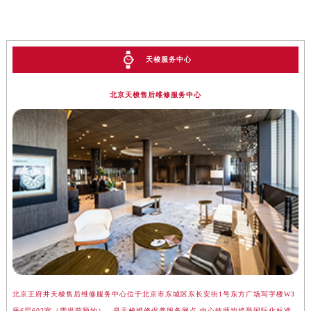
天梭服务中心
北京天梭售后维修服务中心
北京王府井天梭售后维修服务中心位于北京市东城区东长安街1号东方广场写字楼W3
上
座6层602室（需提前预约），是天梭维修保养服务网点,中心技师均接受国际化标准
楼