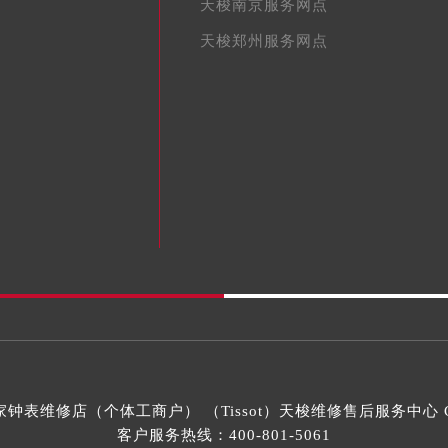
天梭南京服务网点
天梭郑州服务网点
表维修店（个体工商户） （Tissot）
天梭维修售后服务中心
C
客户服务热线：
400-801-5061