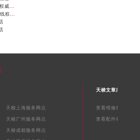
天梭中国官方售后服务中心｜全新服务热线及门店地址权威信息通告（2026年7月最新）
天梭中国官方售后服务中心｜全部网点地址及24小时热线权威信息声明（2026年7月最新）
话
话
容
天梭文章库
天梭上海服务网点
查看维修相关文章
天梭广州服务网点
查看配件相关文章
天梭成都服务网点