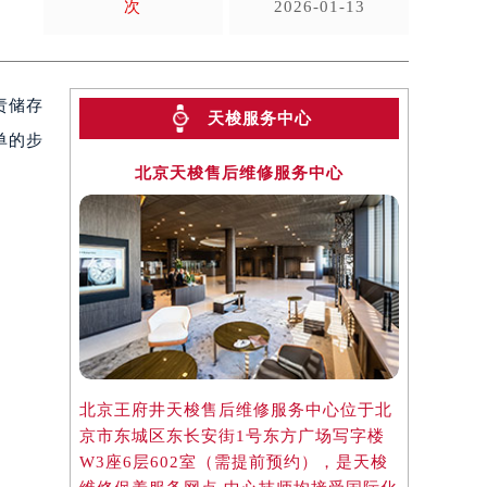
次
2026-01-13
责储存
天梭服务中心
单的步
北京天梭售后维修服务中心
上
北京王府井天梭售后维修服务中心位于北
上海港汇国
京市东城区东长安街1号东方广场写字楼
位于上海市
W3座6层602室（需提前预约），是天梭
字楼2座3