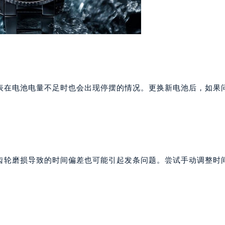
表在电池电量不足时也会出现停摆的情况。更换新电池后，如果
齿轮磨损导致的时间偏差也可能引起发条问题。尝试手动调整时