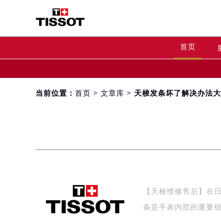
首页
当前位置：
首页
>
文章库
> 天梭发条坏了解决办法
【天梭维修售后】在
条是手表内部的重要