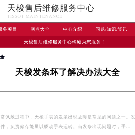
天梭售后维修服务中心
TISSOT MAINTENANCE
服务项目
网点大全
中心介绍
问题/知识/资讯
天梭售后维修服务中心竭诚为您服务！
大全
天梭发条坏了解决办法大全
日常佩戴过程中，天梭手表的发条出现故障是常见的问题之一。
组件，负责储存能量以驱动手表运转。当发条出现问题时，手…