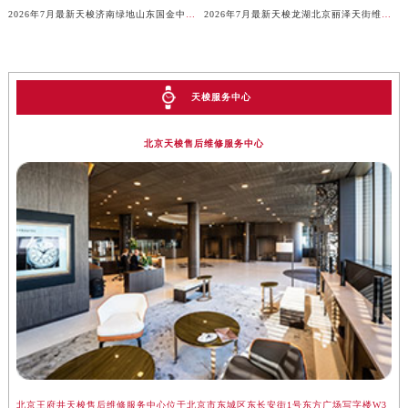
2026年7月最新天梭济南绿地山东国金中心维修保养服务电话
2026年7月最新天梭龙湖北京丽泽天街维修保养服务电话
天梭服务中心
北京天梭售后维修服务中心
北京王府井天梭售后维修服务中心位于北京市东城区东长安街1号东方广场写字楼W3
上