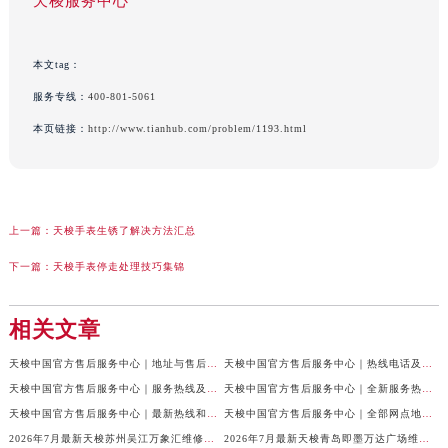
天梭服务中心
本文tag：
服务专线：
400-801-5061
本页链接：
http://www.tianhub.com/problem/1193.html
上一篇：
天梭手表生锈了解决方法汇总
下一篇：
天梭手表停走处理技巧集锦
相关文章
天梭中国官方售后服务中心｜地址与售后服务电话权威信息通知（2026年7月最新）
天梭中国官方售后服务中心｜热线电话及网点地址权威信息通告（2026年7月最新）
天梭中国官方售后服务中心｜服务热线及全部官方地址权威信息通告（2026年7月最新）
天梭中国官方售后服务中心｜全新服务热线及门店地址权威信息通告（2026年7月最新）
天梭中国官方售后服务中心｜最新热线和全部维修地址权威信息声明（2026年7月最新）
天梭中国官方售后服务中心｜全部网点地址及24小时热线权威信息声明（2026年7月最新）
2026年7月最新天梭苏州吴江万象汇维修保养服务电话
2026年7月最新天梭青岛即墨万达广场维修保养服务电话