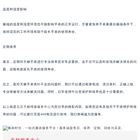
温度和湿度影响
极端的温度和湿度环境也可能影响手表的正常运行。尽量避免将手表暴露在极端条件下，
保持适宜的工作环境有助于延长手表的使用寿命。
定期保养
最后，定期对天梭手表进行专业保养是非常必要的。这不仅可以及时发现并解决潜在的问
题，还能有效延长手表的使用寿命。
总之，面对天梭手表表针不走的问题时，我们可以通过检查电池、清洁表针、正确上链、
专业维修等方法来解决问题。同时，日常使用中注意保护和保养也是十分重要的。
以上就是
北京天梭维修服务中心
为您分享的精彩内容。如果您还有其他关于手表维护和保
养的问题，可以拨打页面400电话进行咨询，我们将竭诚为您服务。