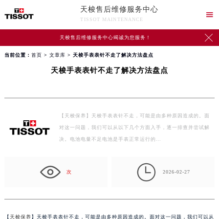
天梭售后维修服务中心

TISSOT MAINTENANCE

天梭售后维修服务中心竭诚为您服务！
当前位置：
首页
>
文章库
> 天梭手表表针不走了解决方法盘点
天梭手表表针不走了解决方法盘点
【天梭保养】天梭手表表针不走，可能是由多种原因造成的。面
对这一问题，我们可以从以下几个方面入手，逐一排查并尝试解
决。电池电量不足电池是手表正常运行的…

次
2026-02-27
【
天梭保养
】天梭手表表针不走，可能是由多种原因造成的。面对这一问题，我们可以从