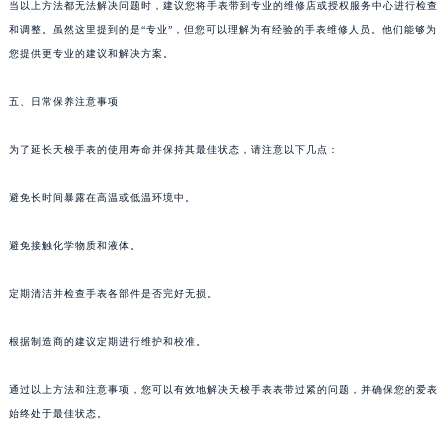
当以上方法都无法解决问题时，建议您将手表带到专业的维修店或授权服务中心进行检查
和调整。虽然这里提到的是“专业”，但您可以理解为有经验的手表维修人员。他们能够为
您提供更专业的建议和解决方案。
五、日常保养注意事项
为了延长天梭手表的使用寿命并保持其最佳状态，请注意以下几点：
避免长时间暴露在高温或低温环境中。
避免接触化学物质和液体。
定期清洁并检查手表各部件是否完好无损。
根据制造商的建议定期进行维护和校准。
通过以上方法和注意事项，您可以有效地解决天梭手表表带过紧的问题，并确保您的爱表
始终处于最佳状态。