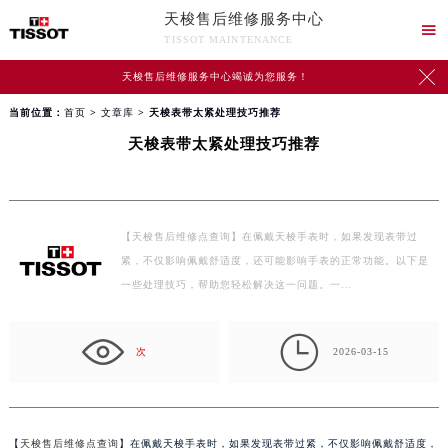
天梭售后维修服务中心

TISSOT MAINTENANCE

天梭售后维修服务中心竭诚为您服务！
当前位置：
首页
>
文章库
> 天梭表带太紧处理技巧推荐
天梭表带太紧处理技巧推荐
【天梭售后维修点查询】在佩戴天梭手表时，如果发现表带过
紧，不仅影响佩戴舒适度，还可能影响手表的正常功能。以下是
一些处理技巧，帮助您轻松解决这一问题。一…

次
2026-03-15
【
天梭售后维修点查询
】在佩戴天梭手表时，如果发现表带过紧，不仅影响佩戴舒适度，