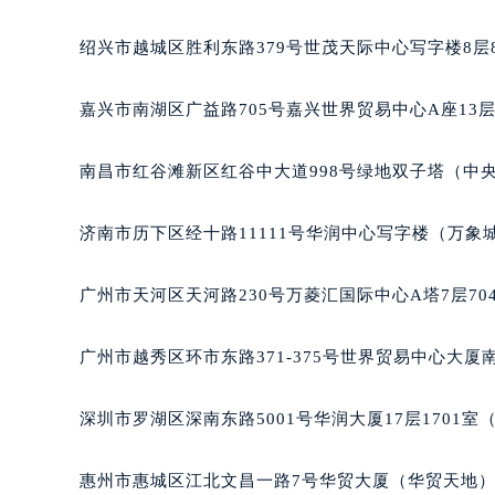
绍兴市越城区胜利东路379号世茂天际中心写字楼8层
嘉兴市南湖区广益路705号嘉兴世界贸易中心A座13层
南昌市红谷滩新区红谷中大道998号绿地双子塔（中央
济南市历下区经十路11111号华润中心写字楼（万象城
广州市天河区天河路230号万菱汇国际中心A塔7层7
广州市越秀区环市东路371-375号世界贸易中心大厦南
深圳市罗湖区深南东路5001号华润大厦17层1701
惠州市惠城区江北文昌一路7号华贸大厦（华贸天地）1