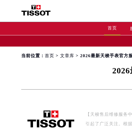
首页
当前位置：
首页
>
文章库
> 2026最新天梭手表官
20
【天梭售后维修服务中
引起了广泛关注。根