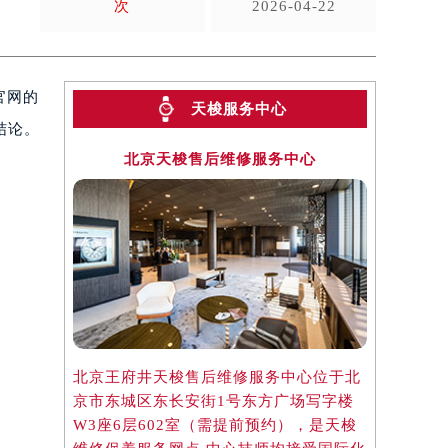
次
2026-04-22
官网的
天梭服务中心
结论。
北京天梭售后维修服务中心
上
北京王府井天梭售后维修服务中心位于北
上海港汇国
京市东城区东长安街1号东方广场写字楼
位于上海市
W3座6层602室（需提前预约），是天梭
字楼2座3