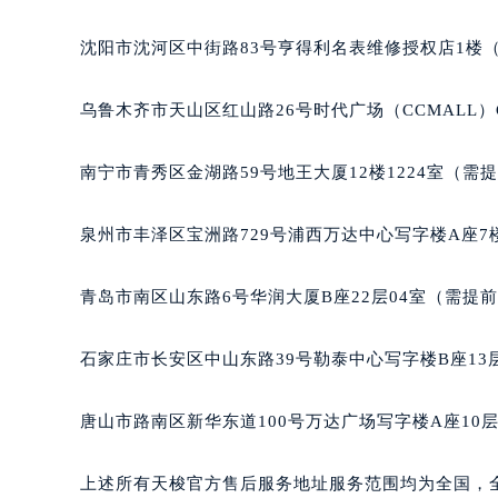
沈阳市沈河区中街路83号亨得利名表维修授权店1楼
乌鲁木齐市天山区红山路26号时代广场（CCMALL）C
南宁市青秀区金湖路59号地王大厦12楼1224室（需
泉州市丰泽区宝洲路729号浦西万达中心写字楼A座7
青岛市南区山东路6号华润大厦B座22层04室（需提
石家庄市长安区中山东路39号勒泰中心写字楼B座13
唐山市路南区新华东道100号万达广场写字楼A座10层
上述所有天梭官方售后服务地址服务范围均为全国，全