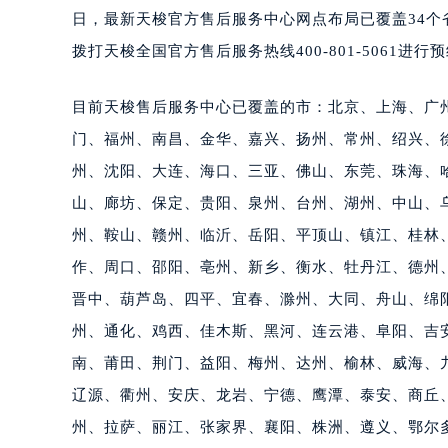
日，最新天梭官方售后服务中心网点布局已覆盖34
拨打天梭全国官方售后服务热线400-801-5061进行
目前天梭售后服务中心已覆盖的市：北京、上海、广
门、福州、南昌、金华、嘉兴、扬州、常州、绍兴、
州、沈阳、大连、海口、三亚、佛山、东莞、珠海、
山、廊坊、保定、贵阳、泉州、台州、湖州、中山、
州、鞍山、赣州、临沂、岳阳、平顶山、镇江、桂林
作、周口、邵阳、亳州、新乡、衡水、牡丹江、德州
晋中、葫芦岛、四平、宜春、滁州、大同、舟山、绵
州、通化、鸡西、佳木斯、黑河、连云港、阜阳、吉
南、莆田、荆门、益阳、梅州、达州、榆林、威海、
辽源、衢州、安庆、龙岩、宁德、鹰潭、泰安、商丘
州、拉萨、丽江、张家界、襄阳、株洲、遵义、鄂尔