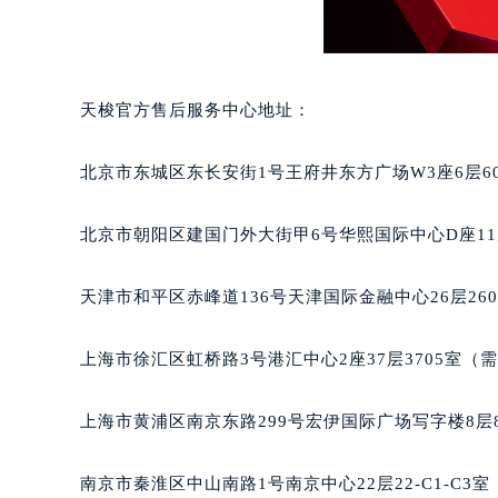
天梭官方售后服务中心地址：
北京市东城区东长安街1号王府井东方广场W3座6层6
北京市朝阳区建国门外大街甲6号华熙国际中心D座11
天津市和平区赤峰道136号天津国际金融中心26层26
上海市徐汇区虹桥路3号港汇中心2座37层3705室（
上海市黄浦区南京东路299号宏伊国际广场写字楼8层
南京市秦淮区中山南路1号南京中心22层22-C1-C3