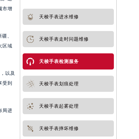
城市增
天梭手表进水维修
新疆、
天梭手表走时问题维修
大区域
天梭手表检测服务
件，以及
享受到
天梭手表划痕处理
天梭手表起雾处理
布局进
天梭手表摔坏维修