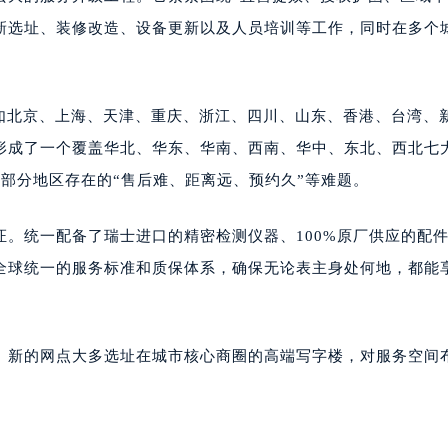
新选址、装修改造、设备更新以及人员培训等工作，同时在多个
区，如北京、上海、天津、重庆、浙江、四川、山东、香港、台湾、
形成了一个覆盖华北、华东、华南、西南、华中、东北、西北七
往部分地区存在的“售后难、距离远、预约久”等难题。
。统一配备了瑞士进口的精密检测仪器、100%原厂供应的配
全球统一的服务标准和质保体系，确保无论表主身处何地，都能
。新的网点大多选址在城市核心商圈的高端写字楼，对服务空间
。