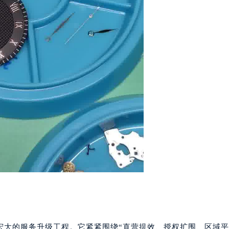
宏大的服务升级工程。它紧紧围绕“直营提效、授权扩围、区域平