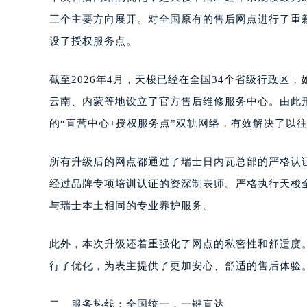
三个主要方向展开。对全国原有的售后网点进行了重
设了授权服务点。
截至2026年4月，天梭已经在全国34个省级行政
云南、内蒙等地设立了官方售后维修服务中心。由此
的“直营中心+授权服务点”双轨网络，有效解决了以
所有升级后的网点都通过了瑞士日内瓦总部的严格认证
经过品牌专项培训认证的资深制表师。严格执行天梭
与瑞士本土相同的专业养护服务。
此外，本次升级还着重强化了网点的私密性和舒适度
行了优化，为表主提供了更加安心、舒适的售后体验
二、服务热线：全国统一，一键直达