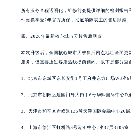
所有服务全程透明化，维修前会提供详细的检测报告
件更换享受2年官方质保，彻底消除表主的售后顾虑
四、2026年最新核心城市天梭售后网点
本次升级后，全国核心城市天梭售后网点地址全面更
服务，但需要通过客服热线提前预约。以下是部分重
1、北京市东城区东长安街1号王府井东方广场W3座6
2、北京市朝阳区建国门外大街甲6号华熙国际中心D座
3、天津市和平区赤峰道136号天津国际金融中心26层
4、上海市徐汇区虹桥路3号港汇中心2座37层3705