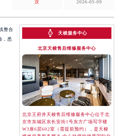
次
2026-05-09
线整合
天梭服务中心
验，悉
北京天梭售后维修服务中心
上
北京王府井天梭售后维修服务中心位于北
上海港汇国
京市东城区东长安街1号东方广场写字楼
位于上海市
W3座6层602室（需提前预约），是天梭
字楼2座3