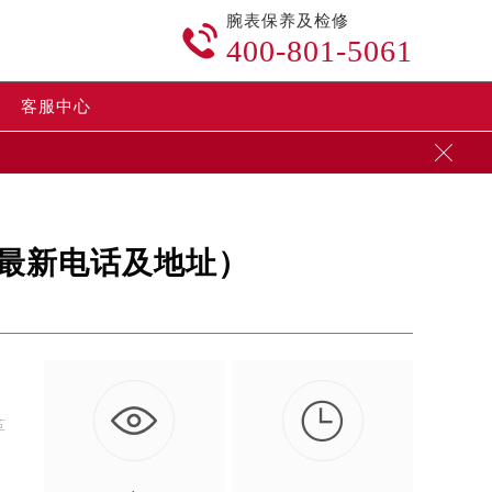
腕表保养及检修

400-801-5061
客服中心

（最新电话及地址）

革