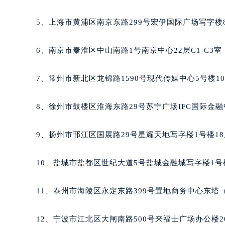
5、上海市黄浦区南京东路299号宏伊国际广场写字楼
6、南京市秦淮区中山南路1号南京中心22层C1-C3
7、常州市新北区龙锦路1590号现代传媒中心5号楼10
8、徐州市鼓楼区淮海东路29号苏宁广场IFC国际金融
9、扬州市邗江区国展路29号星耀天地写字楼1号楼18
10、盐城市盐都区世纪大道5号盐城金融城写字楼1号楼
11、泰州市海陵区永定东路399号置地商务中心东塔（
12、宁波市江北区大闸南路500号来福士广场办公楼2