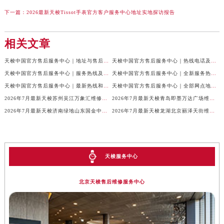
下一篇：
2026最新天梭Tissot手表官方客户服务中心地址实地探访报告
相关文章
天梭中国官方售后服务中心｜地址与售后服务电话权威信息通知（2026年7月最新）
天梭中国官方售后服务中心｜热线电话及网点地址权威信息通告（2026年7月最新）
天梭中国官方售后服务中心｜服务热线及全部官方地址权威信息通告（2026年7月最新）
天梭中国官方售后服务中心｜全新服务热线及门店地址权威信息通告（2026年7月最新）
天梭中国官方售后服务中心｜最新热线和全部维修地址权威信息声明（2026年7月最新）
天梭中国官方售后服务中心｜全部网点地址及24小时热线权威信息声明（2026年7月最新）
2026年7月最新天梭苏州吴江万象汇维修保养服务电话
2026年7月最新天梭青岛即墨万达广场维修保养服务电话
2026年7月最新天梭济南绿地山东国金中心维修保养服务电话
2026年7月最新天梭龙湖北京丽泽天街维修保养服务电话
天梭服务中心
北京天梭售后维修服务中心