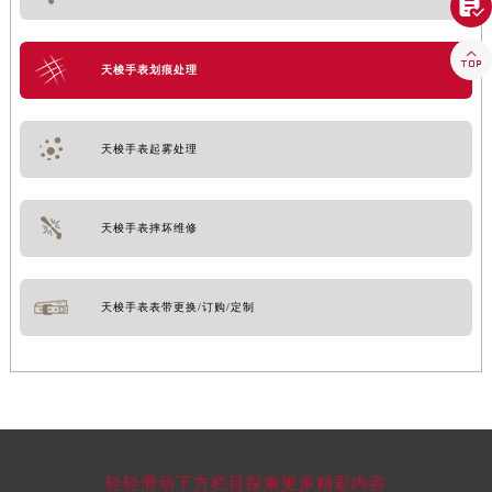


天梭手表划痕处理
天梭手表起雾处理
天梭手表摔坏维修
天梭手表表带更换/订购/定制
轻轻滑动下方栏目探索更多精彩内容