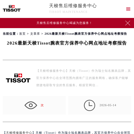
天梭售后维修服务中心

TISSOT MAINTENANCE

天梭售后维修服务中心竭诚为您服务！
当前位置：
首页
>
文章库
> 2026最新天梭Tissot腕表官方保养中心网点地址考察报告
2026最新天梭Tissot腕表官方保养中心网点地址考察报告
【天梭维修服务中心】天梭（Tissot）作为瑞士知名腕表品牌，其
官方保养中心在全球范围内拥有广泛的服务网络，确保客户能够
便捷地获取专业的售后服务。根据官网信…

次
2026-05-14
【
天梭维修服务中心
】天梭（Tissot）作为瑞士知名腕表品牌，其官方保养中心在全球范