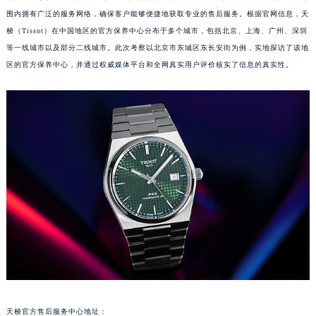
围内拥有广泛的服务网络，确保客户能够便捷地获取专业的售后服务。根据官网信息，天
梭（Tissot）在中国地区的官方保养中心分布于多个城市，包括北京、上海、广州、深圳
等一线城市以及部分二线城市。此次考察以北京市东城区东长安街为例，实地探访了该地
区的官方保养中心，并通过权威媒体平台和全网真实用户评价核实了信息的真实性。
天梭官方售后服务中心地址：