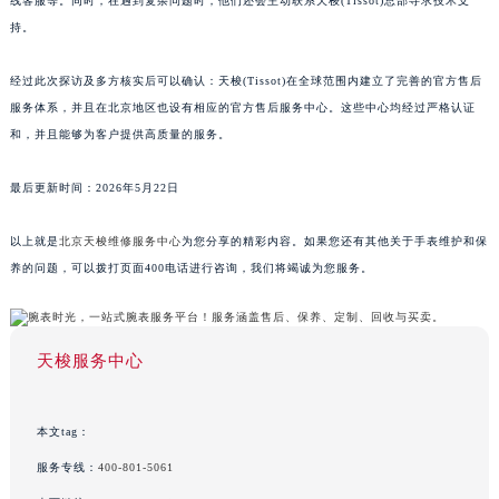
线客服等。同时，在遇到复杂问题时，他们还会主动联系天梭(Tissot)总部寻求技术支
持。
经过此次探访及多方核实后可以确认：天梭(Tissot)在全球范围内建立了完善的官方售后
服务体系，并且在北京地区也设有相应的官方售后服务中心。这些中心均经过严格认证
和，并且能够为客户提供高质量的服务。
最后更新时间：2026年5月22日
以上就是
北京天梭维修服务中心
为您分享的精彩内容。如果您还有其他关于手表维护和保
养的问题，可以拨打页面400电话进行咨询，我们将竭诚为您服务。
天梭服务中心
本文tag：
服务专线：
400-801-5061