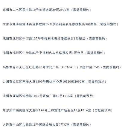
郑州市二七区民主路10号华润大厦29层2905室（需提前预约）
太原市迎泽区迎泽街道解放路15号亨得利名表维修授权店3层整层（需提前预约）
沈阳市沈河区中街路137号亨得利名表维修授权店1层整层（需提前预约）
沈阳市沈河区中街路83号亨得利名表维修授权店1层整层（需提前预约）
乌鲁木齐市天山区红山路26号时代广场（CCMALL）C座17层17-B（需提前预约）
台州市椒江区东海大道1800号腾达中心东1幢20楼2002室（需提前预约）
温州市鹿城区锦绣路1067号置信广场10层1015室（需提前预约）
哈尔滨市南岗区东大直街146号上和置地广场金座12层1214室（需提前预约）
大连市中山区人民路15号国际金融大厦7层G室（需提前预约）