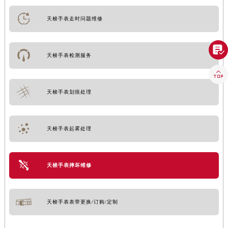
天梭手表走时问题维修

天梭手表检测服务

天梭手表划痕处理
天梭手表起雾处理
天梭手表摔坏维修
天梭手表表带更换/订购/定制