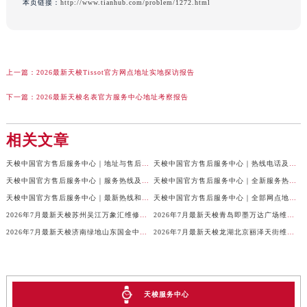
本页链接：
http://www.tianhub.com/problem/1272.html
上一篇：
2026最新天梭Tissot官方网点地址实地探访报告
下一篇：
2026最新天梭名表官方服务中心地址考察报告
相关文章
天梭中国官方售后服务中心｜地址与售后服务电话权威信息通知（2026年7月最新）
天梭中国官方售后服务中心｜热线电话及网点地址权威信息通告（2026年7月最新）
天梭中国官方售后服务中心｜服务热线及全部官方地址权威信息通告（2026年7月最新）
天梭中国官方售后服务中心｜全新服务热线及门店地址权威信息通告（2026年7月最新）
天梭中国官方售后服务中心｜最新热线和全部维修地址权威信息声明（2026年7月最新）
天梭中国官方售后服务中心｜全部网点地址及24小时热线权威信息声明（2026年7月最新）
2026年7月最新天梭苏州吴江万象汇维修保养服务电话
2026年7月最新天梭青岛即墨万达广场维修保养服务电话
2026年7月最新天梭济南绿地山东国金中心维修保养服务电话
2026年7月最新天梭龙湖北京丽泽天街维修保养服务电话
天梭服务中心