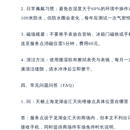
2. 日常佩戴习惯：避免在湿度大于60%的环境中操
100米防水，但防水圈会老化，每年应测试一次气密
3. 磁场规避：不要将手表放在音响、冰箱门磁铁或
送至服务点消磁仅需5分钟，费用60元。
4. 清洁方法：使用微湿软布擦拭表壳与表镜，每月
液清洁缝隙，清水冲净后立即擦干。
四、常见问题问答（FAQ）
1. 问：天梭上海龙湖金汇天街维修点具体位置在哪里
答：服务点设于龙湖金汇天街商场内，但本文不列出详细
接收手机，同时提供商场停车场免停时长说明。