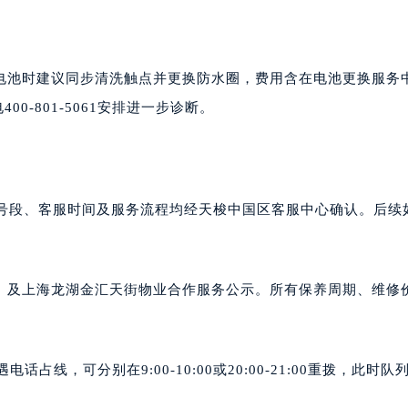
电池时建议同步清洗触点并更换防水圈，费用含在电池更换服务
0-801-5061安排进一步诊断。
的电话号段、客服时间及服务流程均经天梭中国区客服中心确认。后续
度版）及上海龙湖金汇天街物业合作服务公示。所有保养周期、维修
占线，可分别在9:00-10:00或20:00-21:00重拨，此时队