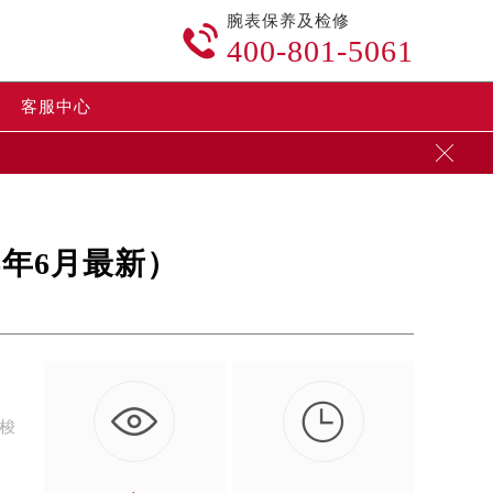
腕表保养及检修

400-801-5061
客服中心

6年6月最新）

天梭