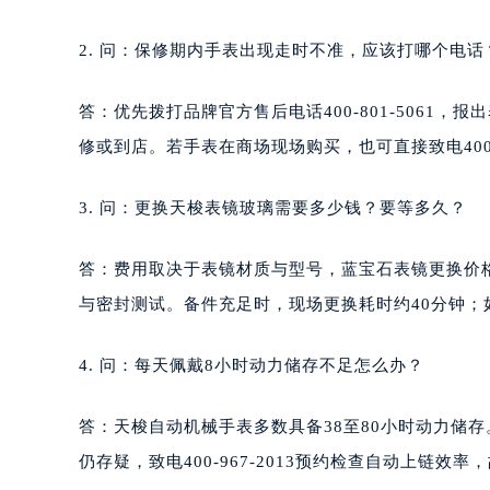
2. 问：保修期内手表出现走时不准，应该打哪个电话
答：优先拨打品牌官方售后电话400-801-506
修或到店。若手表在商场现场购买，也可直接致电400-
3. 问：更换天梭表镜玻璃需要多少钱？要等多久？
答：费用取决于表镜材质与型号，蓝宝石表镜更换价格区
与密封测试。备件充足时，现场更换耗时约40分钟；
4. 问：每天佩戴8小时动力储存不足怎么办？
答：天梭自动机械手表多数具备38至80小时动力储
仍存疑，致电400-967-2013预约检查自动上链