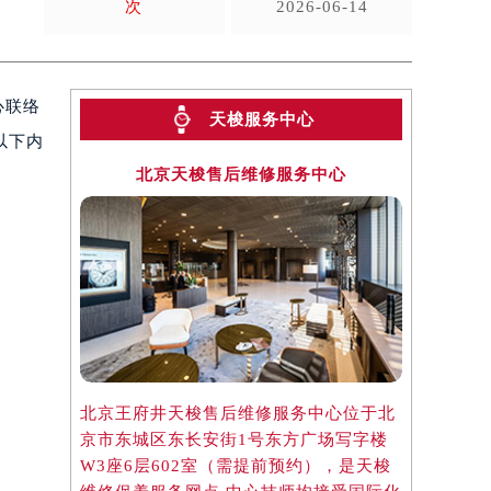
次
2026-06-14
心联络
天梭服务中心
以下内
北京天梭售后维修服务中心
上
北京王府井天梭售后维修服务中心位于北
上海港汇国
京市东城区东长安街1号东方广场写字楼
位于上海市
W3座6层602室（需提前预约），是天梭
字楼2座3