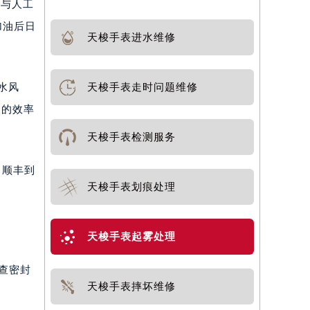
费与人工
加油后日
天梭手表进水维修
水风
天梭手表走时问题维修
点的效率
天梭手表检测服务
，顺丰到
天梭手表划痕处理
天梭手表起雾处理
查密封
天梭手表摔坏维修