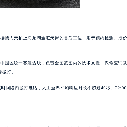
。此号码直接接入天梭上海龙湖金汇天街的售后工位，用于预约检测、报
。
号码为天梭中国区统一客服热线，负责全国范围内的技术支援、保修查询
择拨打。
。在此时间段内拨打电话，人工坐席平均响应时长不超过40秒。22:0