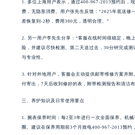
1. 多位上海用户表示，通过400-967-2013
费，无隐形消费。用户张先生反馈：“2025年底送
差恢复到-2秒，费用380元，透明合理。”
2. 另一用户李先生分享：“客服在线时间很稳定，
险，并建议尽快检测。第二天送过去，30分钟完成测
与专业性。
3. 针对外地用户，客服会主动提供邮寄维修方案并
付寄出，7天后收到修好的表，附带检测报告和清洁布
三、养护知识及日常使用要点
1. 腕表保养时间：每2至3年进行一次全面保养。
圈。建议在保养周期前3个月致电400-967-2013预