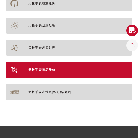
天梭手表检测服务
天梭手表划痕处理


天梭手表起雾处理
天梭手表摔坏维修
天梭手表表带更换/订购/定制