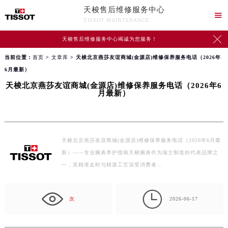
天梭售后维修服务中心

TISSOT MAINTENANCE

天梭售后维修服务中心竭诚为您服务！
当前位置：
首页
>
文章库
> 天梭北京燕莎友谊商城(金源店)维修保养服务电话（2026年
6月最新）
天梭北京燕莎友谊商城(金源店)维修保养服务电话（2026年6
月最新）
天梭北京燕莎友谊商城(金源店)维修保养服务电话（2026年6月最
新）——专业腕表养护指南天梭腕表作为瑞士制造的代表品牌之
一，其精准走时与精湛工艺深受消费者…

次
2026-06-17