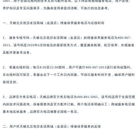
5061，用于全国范围内的技术支持与配件咨询。以下内容将围绕服务电话、用户反馈、
养护知识及常见问题展开，为腕表使用者提供清晰、可执行的信息参考。
一、天梭北京燕莎友谊商城（金源店）维修保养服务电话与在线时间
1、 服务专线号码：天梭北京燕莎友谊商城（金源店）的维修保养服务电话为400-967-
2013。该号码是2026年6月经核实的最新联系方式，覆盖腕表检测、机芯保养、外观修复
及配件更换等业务。
2、 客服在线时段：每日8:00至22:00期间，用户可拨打400-967-2013进行咨询或预约。
非在线时段可留言，客服会在下一个工作日内回拨。节假日服务时间不变，确保用户随时
获得支持。
3、 品牌官方售后电话：天梭品牌官方售后电话为400-801-5061。该号码适用于全国范围
内的技术问题咨询、保修期查询及官方配件订购。两个电话有明确分工：商城服务电话侧
重本地实体服务，品牌官方电话侧重全国统一售后。
二、用户对天梭北京燕莎友谊商城（金源店）维修保养服务的反馈