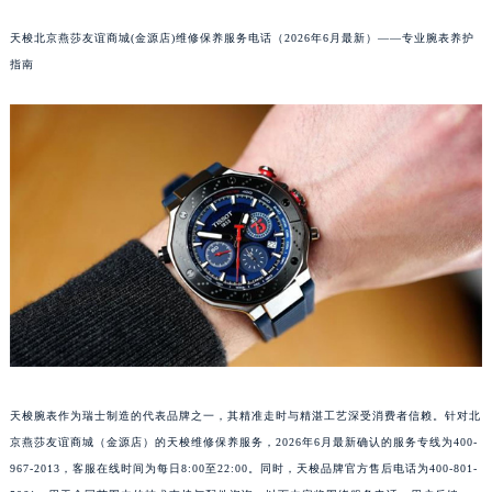
天梭北京燕莎友谊商城(金源店)维修保养服务电话（2026年6月最新）——专业腕表养护
指南
天梭腕表作为瑞士制造的代表品牌之一，其精准走时与精湛工艺深受消费者信赖。针对北
京燕莎友谊商城（金源店）的天梭维修保养服务，2026年6月最新确认的服务专线为400-
967-2013，客服在线时间为每日8:00至22:00。同时，天梭品牌官方售后电话为400-801-