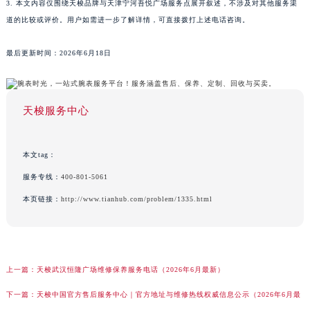
3. 本文内容仅围绕天梭品牌与天津宁河吾悦广场服务点展开叙述，不涉及对其他服务渠
道的比较或评价。用户如需进一步了解详情，可直接拨打上述电话咨询。
最后更新时间：2026年6月18日
天梭服务中心
本文tag：
服务专线：
400-801-5061
本页链接：
http://www.tianhub.com/problem/1335.html
上一篇：
天梭武汉恒隆广场维修保养服务电话（2026年6月最新）
下一篇：
天梭中国官方售后服务中心｜官方地址与维修热线权威信息公示（2026年6月最