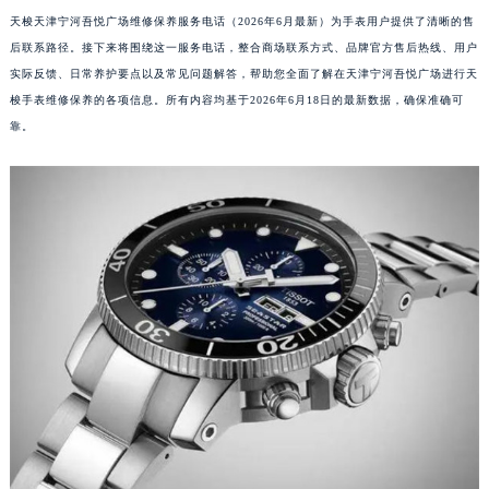
天梭天津宁河吾悦广场维修保养服务电话（2026年6月最新）为手表用户提供了清晰的售
后联系路径。接下来将围绕这一服务电话，整合商场联系方式、品牌官方售后热线、用户
实际反馈、日常养护要点以及常见问题解答，帮助您全面了解在天津宁河吾悦广场进行天
梭手表维修保养的各项信息。所有内容均基于2026年6月18日的最新数据，确保准确可
靠。