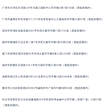
广州市天河区天河路230号万菱汇国际中心写字楼A塔7层704室（需提前预约）
广州市越秀区环市东路371-375号世界贸易中心大厦南塔写字楼15层07室（需提前预约）
深圳市罗湖区深南东路5001号华润大厦写字楼17层1701室（需提前预约）
惠州市惠城区江北文昌一路7号华贸大厦写字楼1座30层05室（需提前预约）
厦门市思明区湖滨东路95号华润大厦写字楼B座11层1104室（需提前预约）
福州市鼓楼区五四路128-1号恒力城写字楼15层03室（需提前预约）
成都市锦江区人民东路6号SAC东原中心写字楼24层2406B室（需提前预约）
重庆市江北区观音桥步行街2号融恒时代广场写字楼9层902室（需提前预约）
长沙市芙蓉区定王台街道建湘路393号世茂环球金融中心写字楼（芙蓉广场）10层13室
（需提前预约）