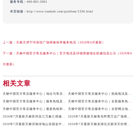
服务专线：
400-801-5061
本页链接：
http://www.tianhub.com/problem/1336.html
上一篇：
天梭天津宁河吾悦广场维修保养服务电话（2026年6月最新）
下一篇：
天梭中国官方售后服务中心｜官方电话及详细维修地址权威信息公示（2026年6
月最新）
相关文章
天梭中国官方售后服务中心｜地址与售后服务电话权威信息通知（2026年7月最新）
天梭中国官方售后服务中心｜热线电话及网点地址权威信息通告（2026年7月最新）
天梭中国官方售后服务中心｜服务热线及全部官方地址权威信息通告（2026年7月最新）
天梭中国官方售后服务中心｜全新服务热线及门店地址权威信息通告（2026年7月最新）
天梭中国官方售后服务中心｜最新热线和全部维修地址权威信息声明（2026年7月最新）
天梭中国官方售后服务中心｜全部网点地址及24小时热线权威信息声明（2026年7月最新）
2026年7月最新天梭苏州吴江万象汇维修保养服务电话
2026年7月最新天梭青岛即墨万达广场维修保养服务电话
2026年7月最新天梭济南绿地山东国金中心维修保养服务电话
2026年7月最新天梭龙湖北京丽泽天街维修保养服务电话