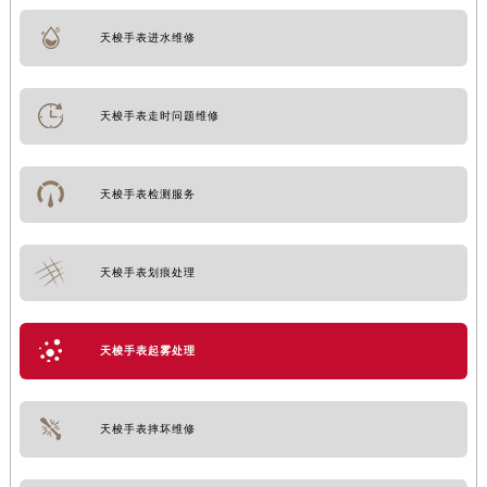
天梭手表进水维修
天梭手表走时问题维修
天梭手表检测服务
天梭手表划痕处理
天梭手表起雾处理
天梭手表摔坏维修