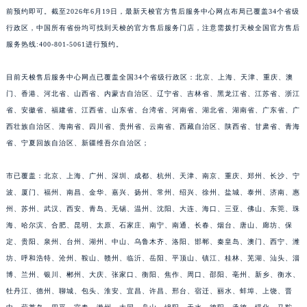
前预约即可。截至2026年6月19日，最新天梭官方售后服务中心网点布局已覆盖34个省级
行政区，中国所有省份均可找到天梭的官方售后服务门店，注意需拨打天梭全国官方售后
服务热线:400-801-5061进行预约。
目前天梭售后服务中心网点已覆盖全国34个省级行政区：北京、上海、天津、重庆、澳
门、香港、河北省、山西省、内蒙古自治区、辽宁省、吉林省、黑龙江省、江苏省、浙江
省、安徽省、福建省、江西省、山东省、台湾省、河南省、湖北省、湖南省、广东省、广
西壮族自治区、海南省、四川省、贵州省、云南省、西藏自治区、陕西省、甘肃省、青海
省、宁夏回族自治区、新疆维吾尔自治区；
市已覆盖：北京、上海、广州、深圳、成都、杭州、天津、南京、重庆、郑州、长沙、宁
波、厦门、福州、南昌、金华、嘉兴、扬州、常州、绍兴、徐州、盐城、泰州、济南、惠
州、苏州、武汉、西安、青岛、无锡、温州、沈阳、大连、海口、三亚、佛山、东莞、珠
海、哈尔滨、合肥、昆明、太原、石家庄、南宁、南通、长春、烟台、唐山、廊坊、保
定、贵阳、泉州、台州、湖州、中山、乌鲁木齐、洛阳、邯郸、秦皇岛、澳门、西宁、潍
坊、呼和浩特、沧州、鞍山、赣州、临沂、岳阳、平顶山、镇江、桂林、芜湖、汕头、淄
博、兰州、银川、郴州、大庆、张家口、衡阳、焦作、周口、邵阳、亳州、新乡、衡水、
牡丹江、德州、聊城、包头、淮安、宜昌、许昌、邢台、宿迁、丽水、蚌埠、上饶、晋