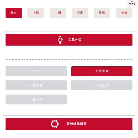

北京
上海
广州
深圳
天津
成都
文章分类
天梭
天梭维修
天梭保养
天梭配件
天梭新闻
天梭维修服务