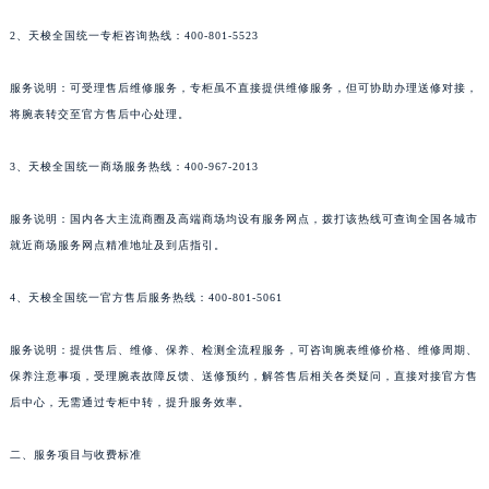
2、天梭全国统一专柜咨询热线：400-801-5523
服务说明：可受理售后维修服务，专柜虽不直接提供维修服务，但可协助办理送修对接，
将腕表转交至官方售后中心处理。
3、天梭全国统一商场服务热线：400-967-2013
服务说明：国内各大主流商圈及高端商场均设有服务网点，拨打该热线可查询全国各城市
就近商场服务网点精准地址及到店指引。
4、天梭全国统一官方售后服务热线：400-801-5061
服务说明：提供售后、维修、保养、检测全流程服务，可咨询腕表维修价格、维修周期、
保养注意事项，受理腕表故障反馈、送修预约，解答售后相关各类疑问，直接对接官方售
后中心，无需通过专柜中转，提升服务效率。
二、服务项目与收费标准