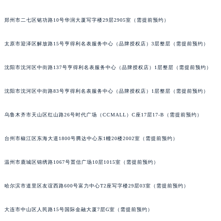
郑州市二七区铭功路10号华润大厦写字楼29层2905室（需提前预约）
太原市迎泽区解放路15号亨得利名表服务中心（品牌授权店）3层整层（需提前预约）
沈阳市沈河区中街路137号亨得利名表服务中心（品牌授权店）1层整层（需提前预约）
沈阳市沈河区中街路83号亨得利名表服务中心（品牌授权店）1层整层（需提前预约）
乌鲁木齐市天山区红山路26号时代广场（CCMALL）C座17层17-B（需提前预约）
台州市椒江区东海大道1800号腾达中心东1幢20楼2002室（需提前预约）
温州市鹿城区锦绣路1067号置信广场10层1015室（需提前预约）
哈尔滨市道里区友谊西路600号富力中心T2座写字楼29层03室（需提前预约）
大连市中山区人民路15号国际金融大厦7层G室（需提前预约）