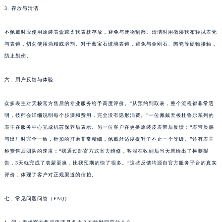
3. 存放与清洁
不佩戴时应使用原装表盒或柔软表枕存放，避免与硬物刮擦。清洁时用微湿软布轻拭表壳
与表镜，切勿使用酒精或溶剂。对于蓝宝石玻璃表镜，避免与金刚石、陶瓷等硬物接触，
防止划伤。
六、用户反馈与体验
众多表主对天梭官方售后的专业服务给予高度评价。“从预约到取表，整个流程都非常透
明，技师会详细说明每个步骤和费用，完全没有隐形消费。”一位佩戴天梭杜鲁尔系列的
表主在服务中心完成机芯保养后表示。另一位客户在更换原装皮表带后反馈：“表带质感
与出厂时完全一致，针扣的打磨非常精细，佩戴舒适度提升了不止一个等级。”还有表主
称赞售后团队的速度：“我通过邮寄方式寄去维修，客服在收到后当天就给出了检测报
告，3天就完成了表蒙更换，比我预期的快了很多。”这些反馈均源自官方服务平台的真实
评价，体现了客户对正规渠道的信赖。
七、常见问题问答（FAQ）