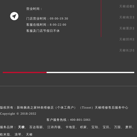
天梭成都服
营业时间：

天梭南京服
门店营业时间：09:00-19:30
客服在线时间：8:00-22:00
天梭重庆服
客服及门店节假日不休
天梭郑州服
天梭长沙服
版权所有：新绛腕表之家钟表维修店（个体工商户） （Tissot）
天梭维修售后服务中心
Copyright © 2018-2032
客户服务热线：
400-801-5061
服务品牌：
天梭
、
百达翡丽
、
江诗丹顿
、
卡地亚
、
积家
、
宝珀
、
宝玑
、
万国
、
萧邦
、
欧米茄
、
浪琴
、
天梭